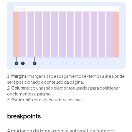
Margins:
margens são espaçamentos externos à área onde
será posicionado o conteúdo da página.
Columns:
colunas são elementos usados para posicionar
os elementos a página.
Gutter:
são os espaços entre colunas.
breakpoints
A mudança de
breakpoint
é automâtica feita por