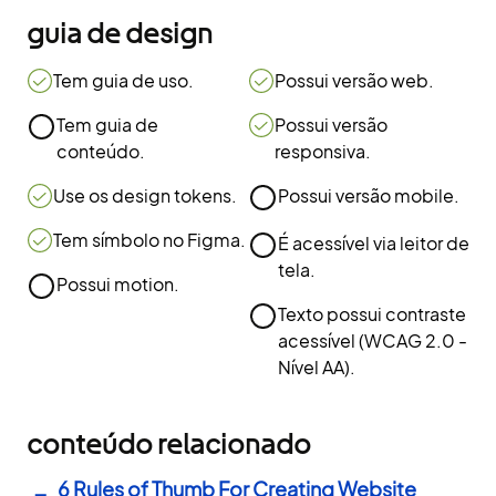
guia de design
Tem guia de uso.
Possui versão web.
Tem guia de
Possui versão
conteúdo.
responsiva.
Use os design tokens.
Possui versão mobile.
Tem símbolo no Figma.
É acessível via leitor de
tela.
Possui motion.
Texto possui contraste
acessível (WCAG 2.0 -
Nível AA).
conteúdo relacionado
6 Rules of Thumb For Creating Website