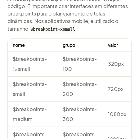
código. É importante criar interfaces em diferentes
breakpoints
para o planejamento de telas
dinâmicas. Nos aplicativos mobile, é utilizado o
tamanho
.
$breakpoint-xsmall
nome
grupo
valor
$breakpoints-
$breakpoints-
320px
1xsmall
100
$breakpoints-
$breakpoints-
720px
small
200
$breakpoints-
$breakpoints-
1080px
medium
300
$breakpoints-
$breakpoints-