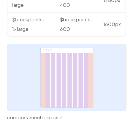
1280px
large
400
$breakpoints-
$breakpoints-
1600px
1xlarge
600
comportamento do grid